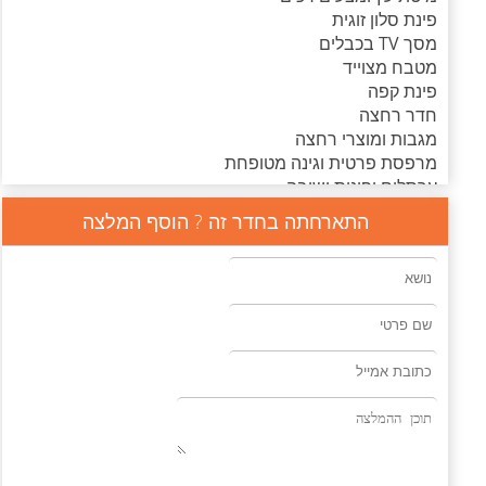
פינת סלון זוגית
מסך TV בכבלים
מטבח מצוייד
פינת קפה
חדר רחצה
מגבות ומוצרי רחצה
מרפסת פרטית וגינה מטופחת
ערסלים ופינות ישיבה
צמחייה וטבע סביב
התארחתה בחדר זה ? הוסף המלצה