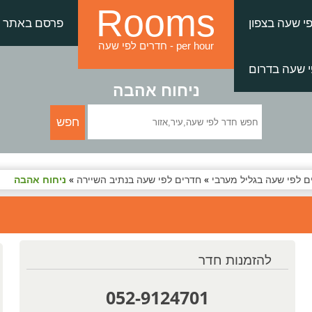
Rooms
י שעה בצפון
פרסם באתר
חדרים לפי שעה - per hour
 שעה בדרום
ניחוח אהבה
ם לפי שעה בגליל מערבי
»
חדרים לפי שעה בנתיב השיירה
»
ניחוח אהבה
להזמנות חדר
052-9124701