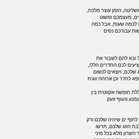
שליטה, הזמן עוצר מלכת,
ם, מעצמכם ופשוט
 לכמה שעות, אבל כמה
ות עבורכם נסים
 ובא להם לשבור את
יעים לכם החדרים הללו,
שלכם, ויוצאים לנשום
א לחדר וכן ארוחה זוגית
ת חופשה אקזוטית בין
נע והגוף זועק
 לחוף ים שיהיה שלכם ורק
לבת הזוג שלכם, תרשו
 השרון מלא בכל מיני