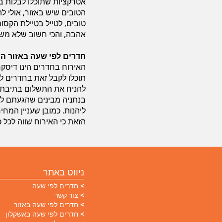
אטרקציות שתוכלו לבלות ב
הטובים שיש באזור, אולי 
טובים, לטייל בטיילת הקסו
אהבה, והכי חשוב שלא משנ
חדרים לפי שעה באזור הש
האירוח בחדרים הינו דיסקר
תוכלו לקבל זאת בחדרים לפ
להניח את התשלום בתיבת ש
בנתניה מבינים שהגעתם לכמ
ליהנות. כמובן שעניין המח
הזאת כי האירוח שווה לכל 
ניווט באתר
חדרים לפי שעה
צור קשר
חדרים לפי שעה באזור
חדרים לפי שעה באשקלון