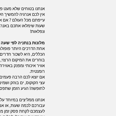
אנחנו בטוחים שלא מעט פעמ
אין לכם אנרגיה להמשיך 
עייפתם מכל העולם ? אם 
שעות שימלאו אתכם באנרגי
ונפלאות!
מלונות בנתניה לפי שעה 
אחת הדרכים היותר פופולר
הכללים, היא לשכור חדרים 
בוחרים את המיקום הרצוי, 
אוויר איכותי ומפנק באווי
רומנטית.
אם יוצא לכם הרבה פעמים
עצי הקוקוס, ים בוהק ושמי
לחופשה! הגיע הזמן שתפס
אנחנו ממליצים במיוחד על 
עבורכם לכמה שעות, או אם 
לעצמכם לקחת פסק זמן ממרו