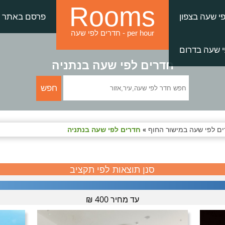
Rooms
י שעה בצפון
פרסם באתר
חדרים לפי שעה - per hour
 שעה בדרום
חדרים לפי שעה בנתניה
ם לפי שעה במישור החוף
»
חדרים לפי שעה בנתניה
סנן תוצאות לפי תקציב
עד מחיר
400
₪