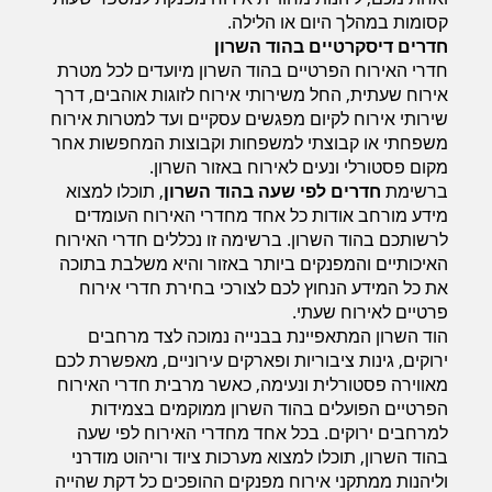
קסומות במהלך היום או הלילה.
חדרים דיסקרטיים בהוד השרון
חדרי האירוח הפרטיים בהוד השרון מיועדים לכל מטרת
אירוח שעתית, החל משירותי אירוח לזוגות אוהבים, דרך
שירותי אירוח לקיום מפגשים עסקיים ועד למטרות אירוח
משפחתי או קבוצתי למשפחות וקבוצות המחפשות אחר
מקום פסטורלי ונעים לאירוח באזור השרון.
ברשימת
חדרים לפי שעה בהוד השרון
, תוכלו למצוא
מידע מורחב אודות כל אחד מחדרי האירוח העומדים
לרשותכם בהוד השרון. ברשימה זו נכללים חדרי האירוח
האיכותיים והמפנקים ביותר באזור והיא משלבת בתוכה
את כל המידע הנחוץ לכם לצורכי בחירת חדרי אירוח
פרטיים לאירוח שעתי.
הוד השרון המתאפיינת בבנייה נמוכה לצד מרחבים
ירוקים, גינות ציבוריות ופארקים עירוניים, מאפשרת לכם
מאווירה פסטורלית ונעימה, כאשר מרבית חדרי האירוח
הפרטיים הפועלים בהוד השרון ממוקמים בצמידות
למרחבים ירוקים. בכל אחד מחדרי האירוח לפי שעה
בהוד השרון, תוכלו למצוא מערכות ציוד וריהוט מודרני
וליהנות ממתקני אירוח מפנקים ההופכים כל דקת שהייה