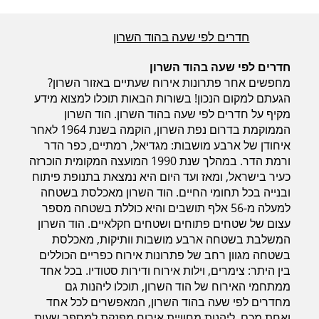
חדרים לפי שעה בהוד השרון
חדרים לפי שעה בהוד השרון
מחפשים אחר פתרונות אירוח שעתיים באזור השרון?
הגעתם למקום הנכון! בשורות הבאות תוכלו למצוא מידע
מקיף על חדרים לפי שעה בהוד השרון. הוד השרון
הממוקמת בדרום נפת השרון, הוקמה בשנת 1964 לאחר
איחודן של ארבע מושבות: מגדיאל, רמתיים, כפר הדר
ורמת הדר. במהלך שנת 1990 המועצה המקומית הוכרזה
כעיר בישראל, ומאז ועד היום היא נמצאת בתנופת פיתוח
ובנייה בכל תחומי החיים. הוד השרון מאכלסת בשטחה
למעלה מ-56 אלף תושבים והיא כוללת בשטחה מספר
עצום של שטחים פתוחים ושטחים חקלאיים. הוד השרון
המשלבת בשטחה ארבע מושבות וותיקות, מאכלסת
בשטחה מגוון רחב של פתרונות אירוח כפריים הכוללים
בין היתר: צימרים, וילות אירוח ודירות סטודיו. בכל אחד
ממתחמי האירוח של הוד השרון, תוכלו ליהנות גם
מחדרים לפי שעה בהוד השרון, המאפשרים לכל אחד
ואחת מכם, ליהנות מחוויית אירוח מפנקת למספר שעות