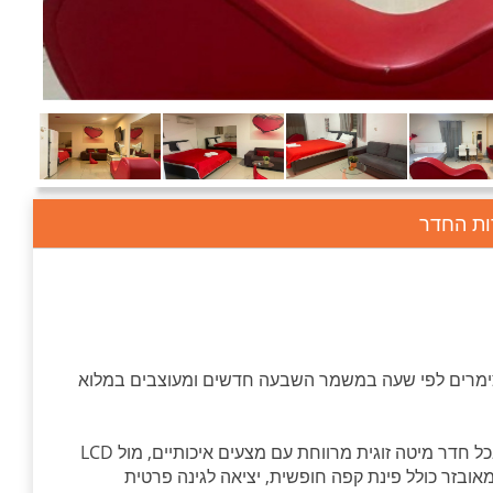
ות החדר
 צימרים לפי שעה במשמר השבעה חדשים ומעוצבים במלוא
מה מחכה לכם בחדרים: אסתטיקה וניקיון בראש ובראשונה. בכל חדר מיטה זוגית מרווחת עם מצעים איכותיים, מול LCD
אובזר כולל פינת קפה חופשית, יציאה לגינה פרטית