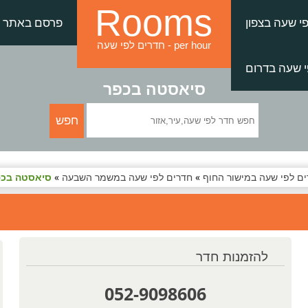
Rooms
י שעה בצפון
פרסם באתר
חדרים לפי שעה - per hour
 שעה בדרום
סיאסטה בכפר
ם לפי שעה במישור החוף
»
חדרים לפי שעה במשמר השבעה
»
סיאסטה בכפ
להזמנות חדר
052-9098606